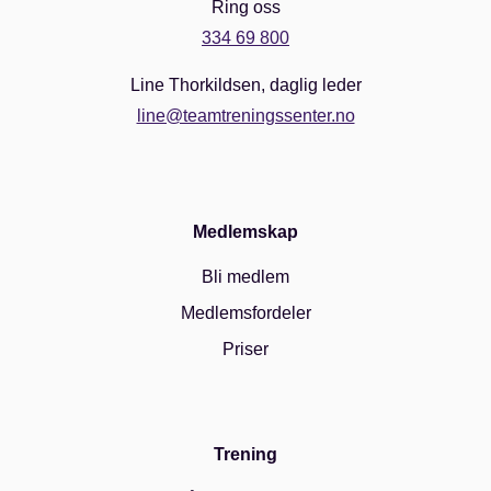
Ring oss
334 69 800
Line Thorkildsen, daglig leder
line@teamtreningssenter.no
Medlemskap
Bli medlem
Medlemsfordeler
Priser
Trening