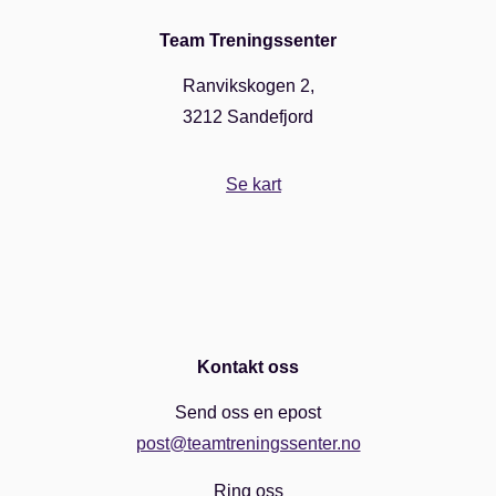
Team Treningssenter
Ranvikskogen 2,
3212 Sandefjord
Se kart
Kontakt oss
Send oss en epost
post@teamtreningssenter.no
Ring oss