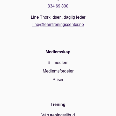
334 69 800
Line Thorkildsen, daglig leder
line@teamtreningssenter.no
Medlemskap
Bli medlem
Medlemsfordeler
Priser
Trening
Vårt treningstilbud