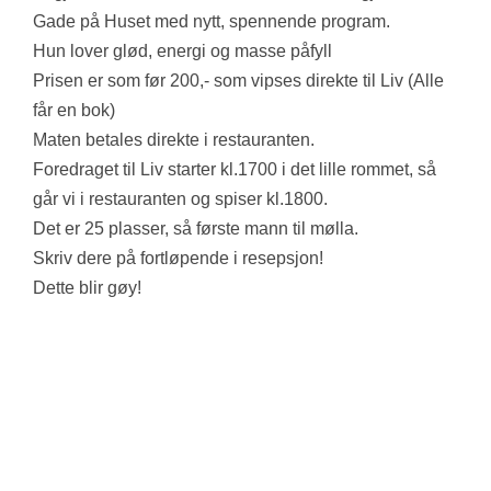
Gade på Huset med nytt, spennende program.
Hun lover glød, energi og masse påfyll
Prisen er som før 200,- som vipses direkte til Liv (Alle
får en bok)
Maten betales direkte i restauranten.
Foredraget til Liv starter kl.1700 i det lille rommet, så
går vi i restauranten og spiser kl.1800.
Det er 25 plasser, så første mann til mølla.
Skriv dere på fortløpende i resepsjon!
Dette blir gøy!