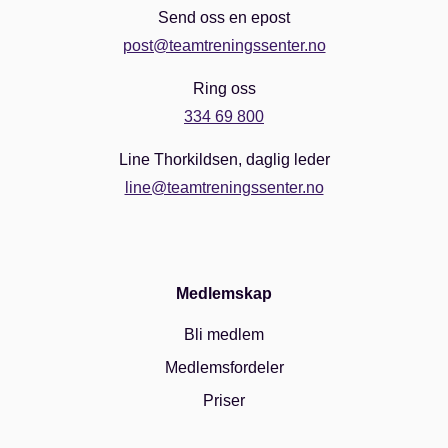
Send oss en epost
post@teamtreningssenter.no
Ring oss
334 69 800
Line Thorkildsen, daglig leder
line@teamtreningssenter.no
Medlemskap
Bli medlem
Medlemsfordeler
Priser