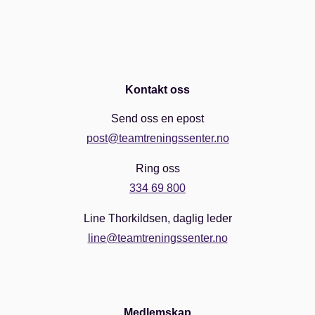
Kontakt oss
Send oss en epost
post@teamtreningssenter.no
Ring oss
334 69 800
Line Thorkildsen, daglig leder
line@teamtreningssenter.no
Medlemskap