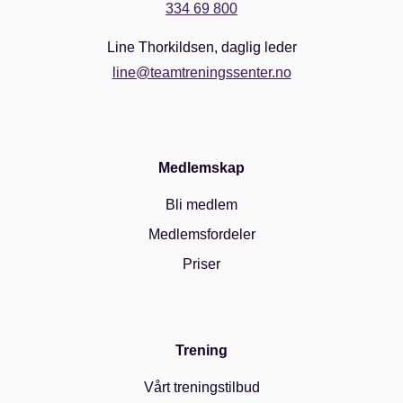
334 69 800
Line Thorkildsen, daglig leder
line@teamtreningssenter.no
Medlemskap
Bli medlem
Medlemsfordeler
Priser
Trening
Vårt treningstilbud