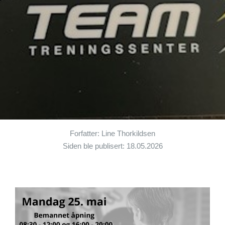
Forfatter: Line Thorkildsen
Siden ble publisert: 18.05.2026